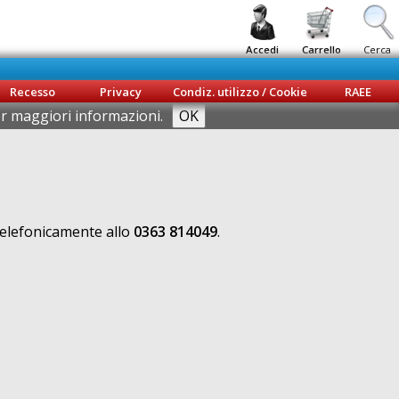
Accedi
Carrello
Cerca
Recesso
Privacy
Condiz. utilizzo / Cookie
RAEE
per maggiori informazioni.
telefonicamente allo
0363 814049
.