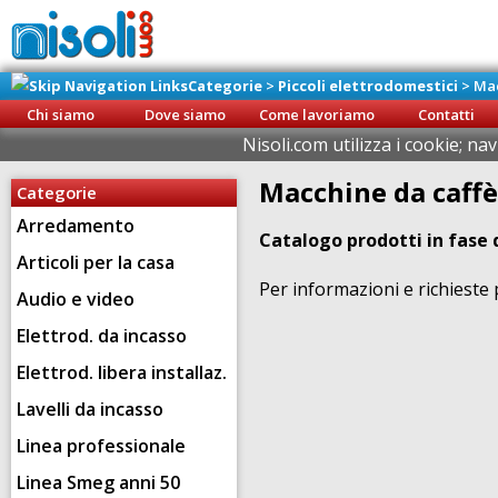
Categorie
>
Piccoli elettrodomestici
>
Mac
Chi siamo
Dove siamo
Come lavoriamo
Contatti
Nisoli.com utilizza i cookie; na
Macchine da caffè
Categorie
Arredamento
Catalogo prodotti in fase 
Articoli per la casa
Per informazioni e richieste
Audio e video
Elettrod. da incasso
Elettrod. libera installaz.
Lavelli da incasso
Linea professionale
Linea Smeg anni 50