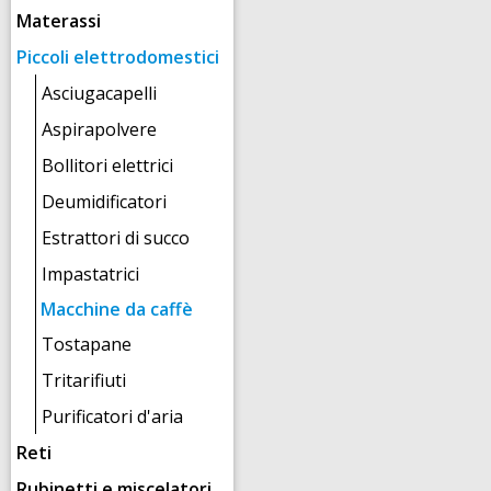
Materassi
Piccoli elettrodomestici
Asciugacapelli
Aspirapolvere
Bollitori elettrici
Deumidificatori
Estrattori di succo
Impastatrici
Macchine da caffè
Tostapane
Tritarifiuti
Purificatori d'aria
Reti
Rubinetti e miscelatori