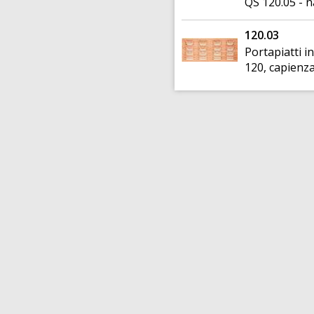
QS 120.05 - n
120.03
Portapiatti i
120, capienza