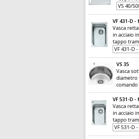
VF 431-D - 
Vasca retta
in acciaio 
tappo tram
VS 35
Vasca sot
diametro 
comando
VF 531-D - 
Vasca retta
in acciaio 
tappo tram