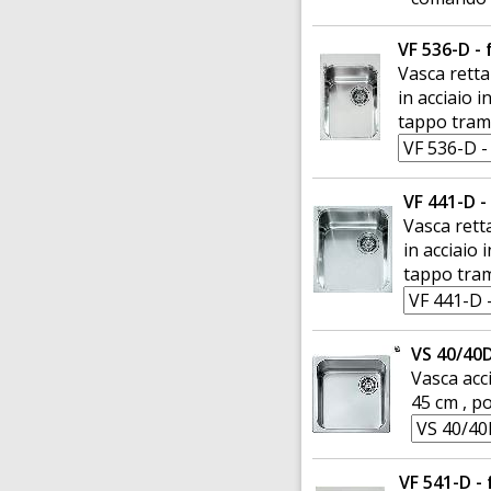
VF 536-D - 
Vasca retta
in acciaio 
tappo tram
VF 441-D -
Vasca rett
in acciaio
tappo tram
VS 40/40D
Vasca acc
45 cm , p
VF 541-D - 