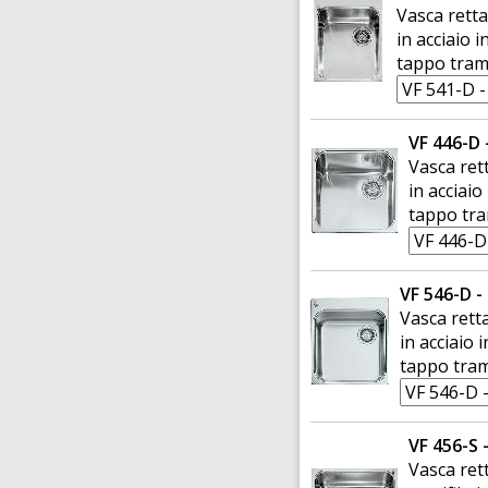
Vasca retta
in acciaio 
tappo tram
VF 446-D 
Vasca ret
in acciai
tappo tra
VF 546-D -
Vasca rett
in acciaio 
tappo tram
VF 456-S -
Vasca ret