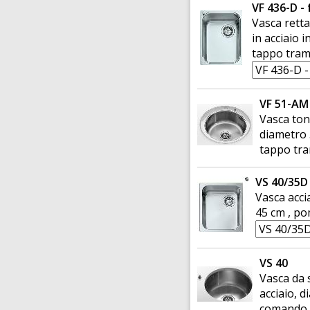
VF 436-D - 
Vasca retta
in acciaio 
tappo tram
VF 51-AM
Vasca ton
diametro 
tappo tra
VS 40/35D 
Vasca acci
45 cm , p
VS 40
Vasca da 
acciaio, 
comando