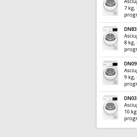
Asciu
7 kg,
progr
DN83
Asciu
8 kg,
progr
DN09
Asciu
9 kg,
progr
DN03
Asciu
10 kg
progr