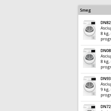
Smeg
DN82
Asciu
8 kg,
progr
DN08
Asciu
8 kg,
progr
DN93
Asciu
9 kg,
progr
DN72