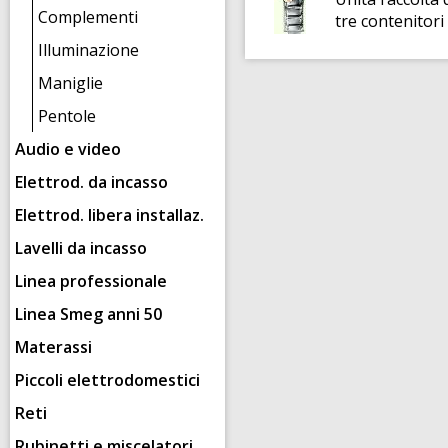
Complementi
tre contenitori
Illuminazione
Maniglie
Pentole
Audio e video
Elettrod. da incasso
Elettrod. libera installaz.
Lavelli da incasso
Linea professionale
Linea Smeg anni 50
Materassi
Piccoli elettrodomestici
Reti
Rubinetti e miscelatori