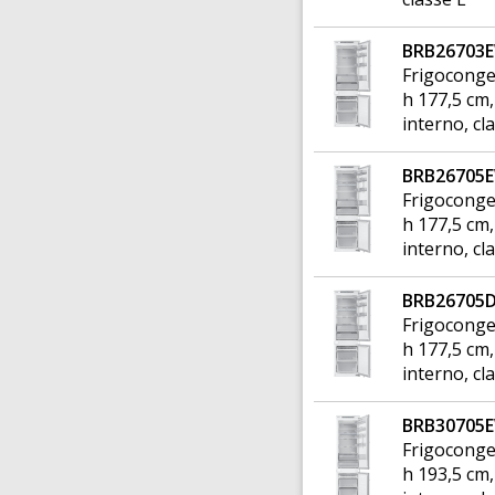
BRB26703
Frigocongel
h 177,5 cm,
interno, cl
BRB26705
Frigocongel
h 177,5 cm,
interno, cl
BRB2670
Frigocongel
h 177,5 cm,
interno, cl
BRB30705
Frigocongel
h 193,5 cm,